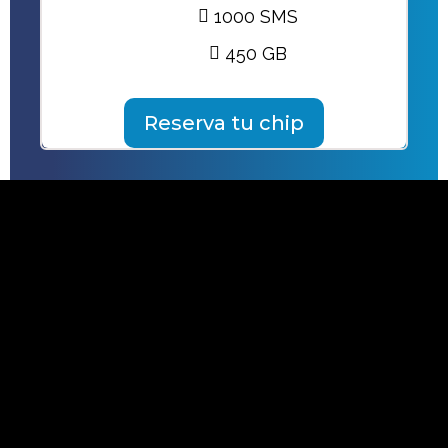
1000 SMS
450 GB
Reserva tu chip