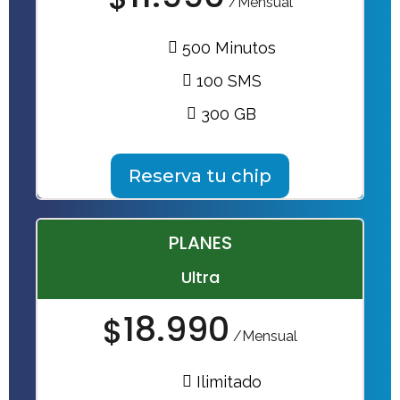
/Mensual
500 Minutos
100 SMS
300 GB
Reserva tu chip
PLANES
Ultra
18.990
$
/Mensual
Ilimitado