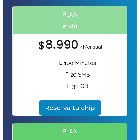
PLAN
Inicia
8.990
$
/Mensual
100 Minutos
20 SMS
30 GB
Reserva tu chip
PLAN