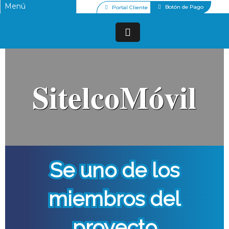
Botón de Pago
Portal Cliente
SitelcoMóvil
Se uno de los
miembros del
proyecto