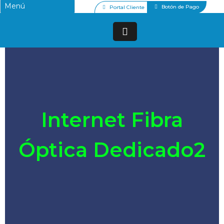
Botón de Pago
Portal Cliente
Internet Fibra
Óptica Dedicado2