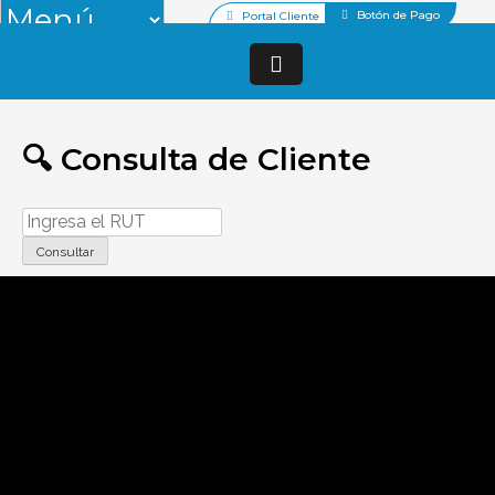
Botón de Pago
Portal Cliente
🔍 Consulta de Cliente