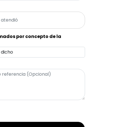
imados por concepto de la
 dicho