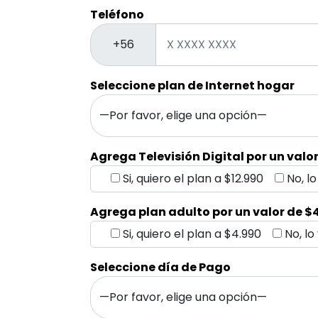
Teléfono
+56
Seleccione plan de Internet hogar
Agrega Televisión Digital por un valo
Si, quiero el plan a $12.990
No, l
Agrega plan adulto por un valor de $
Si, quiero el plan a $4.990
No, l
Seleccione día de Pago