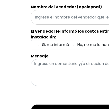
Nombre del Vendedor (opciopnal)
El vendedor le informó los costos est
instalación:
Si, me informó
No, no me lo han
Mensaje